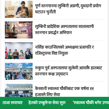
पूर्ण स्तनपानमा लुम्बिनी अग्रणी, दुधदानी प्रयोग
घटाउन चुनौती
लुम्बिनी प्रादेशिक अस्पतालमा साताव्यापी
स्तनपान प्रवर्द्धन अभियान
नर्सिङ काउन्सिलको अध्यक्षमा प्रजापति र
रजिस्ट्रारमा विष्ट नियुक्त
रुकुम पूर्व अस्पतालमा सुत्केरी आमाकै हातबाट
स्तनपान कक्ष उद्घाटन
केरवानी स्वास्थ्य चौकीबाट एक वर्षमा ११
हजारले लिए सेवा
ितको एम्बुलेन्स सेवा सुरु
‘स्वास्थ्य चौकी थपेर उपचार गर्नुभन्दा नागर
ताजा समाचार