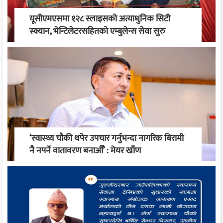
यूसीएमएसमा १२८ स्लाइसको अत्याधुनिक सिटी
स्क्यान, भेन्टिलेटरसहितको एम्बुलेन्स सेवा सुरु
‘स्वास्थ्य चौकी थपेर उपचार गर्नुभन्दा नागरिक बिरामी
नै नपर्ने वातावरण बनाऔँ’ : मेयर खाँण