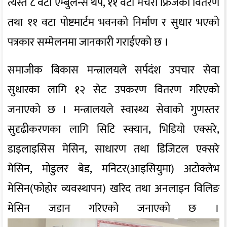
त्यस्तै ८ वटा एम्बुलेन्स थप, ११ वटा मर्चरी फ्रिजको वितरण
तथा ११ वटा पोष्टमार्टम भवनको निर्माण र सुधार भएको
पत्रकार सम्मेलनमा जानकारी गराईएको छ ।
समाजीक बिकास मन्त्रालयले सर्पदंश उपचार सेवा
सुधारका लागि १२ सेट उपकरण वितरण गरिएको
जनाएको छ । मन्त्रालयले स्वास्थ्य सेवाको गुणस्तर
सुदृढीकरणका लागि सिटि स्क्यान, भिडियो एक्सरे,
डाइलाइसिस मेसिन, साधारण तथा डिजिटल एक्सरे
मेसिन, मोडुलर बेड, मनिटर(आइसियुमा) अटोक्लेभ
मेसिन(फोहोर व्यवस्थापन) खरिद तथा अनलाइन विलिङ
मेसिन जडान गरिएको जनाएको छ ।