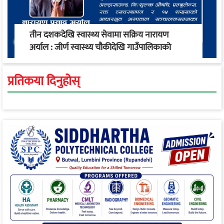
तीन दशकदेखि स्वास्थ्य सेवामा सक्रिय नारायण
अर्याल : जीर्ण स्वास्थ्य चौकीदेखि गाउँपालिकाको
स्वास्थ्य रूपान्तरण सम्म
प्रतिकया दिनुहोस्