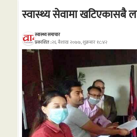
स्वास्थ्य सेवामा खटिएकासबै ला
स्वास्थ्य समाचार
प्रकाशित :
२६ बैशाख २०७७, शुक्रबार १८:४२