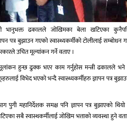
न्त्री भानुभक्त ढकालले जोखिमका बेला खटिएका कुनैप
ञापन पत्र बुझाउन गएको स्वास्थ्यकर्मीको टोलीलाई सम्बोधन गर्
रकारले उचित मूल्यांकन गर्ने वताए ।
ांकन हुन्छ ढुक्क भएर काम गर्नुहोस मन्त्री ढकालले भने
रुलाई विभेद भएको भन्दै स्वास्थ्यकर्मीहरु ज्ञापन पत्र बुझा
िभाग पुगी महानिर्देशक समक्ष पनि ज्ञापन पत्र बुझाएको थियो
 खटिएका सबै स्वास्थकर्मीलाई जोखिम भत्ताको व्यवस्था हुने वत