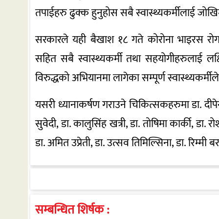
तपाईहरु ढुक्क हुनुहोस सबै स्वास्थ्यकर्मीलाई जोखिम
सरकारले यही बैखाश १८ गते कोरोना भाइरस रोगब
सहित सबै स्वास्थ्यकर्मी तथा सहयोगीहरुलाई लक्ष
विरुद्धको अभियानमा लागेका सम्पूर्ण स्वास्थ्यकर्मी
यसरी ध्यानाकर्षण गराउने चिकित्सकहरुमा डा. दीपेन्द्
सुवेदी, डा. कालुसिंह खत्री, डा. तोषिमा कार्की, डा. र
डा. अमित उप्रेती, डा. उत्सव तिमिल्सिना, डा. रिम्मी 
सम्बन्धित शिर्षक :