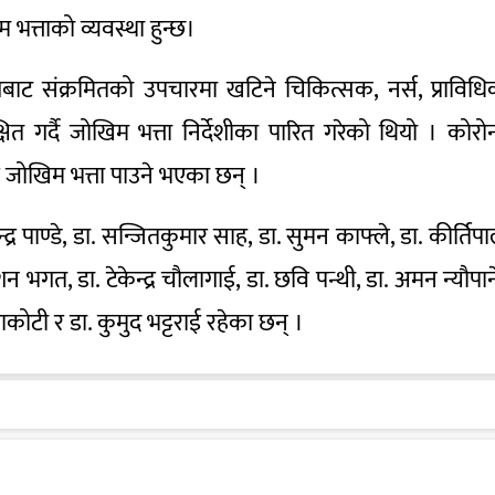
 भत्ताको व्यवस्था हुन्छ।
ाट संक्रमितको उपचारमा खटिने चिकित्सक, नर्स, प्राविध
ित गर्दै जोखिम भत्ता निर्देशीका पारित गरेको थियो । कोरो
ले जोखिम भत्ता पाउने भएका छन् ।
र पाण्डे, डा. सन्जितकुमार साह, डा. सुमन काफ्ले, डा. कीर्तिप
ोशन भगत, डा. टेकेन्द्र चौलागाई, डा. छवि पन्थी, डा. अमन न्यौपान
बराकोटी र डा. कुमुद भट्टराई रहेका छन् ।