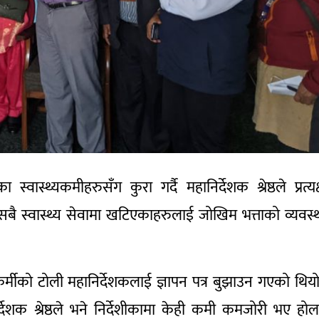
वास्थ्यकमीहरुसँग कुरा गर्दै महानिर्देशक श्रेष्ठले प्रत्यक
ै स्वास्थ्य सेवामा खटिएकाहरुलाई जोखिम भत्ताको व्यवस्
थ्यकर्मीको टोली महानिर्देशकलाई ज्ञापन पत्र बुझाउन गएको थिय
िर्देशक श्रेष्ठले भने निर्देशीकामा केही कमी कमजोरी भए होल