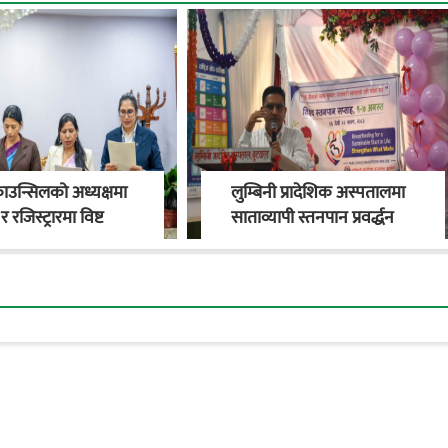
काउन्सिलको अध्यक्षमा
लुम्बिनी प्रादेशिक अस्पतालमा
र रजिस्ट्रारमा विष्ट
साताव्यापी स्तनपान प्रवर्द्धन
अभियान