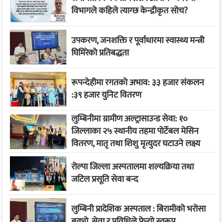
विभागले कहिले त्याग्छ केन्द्रीकृत सोच?
उपकरण, जनशक्ति र पूर्वाधारमा स्वास्थ्य मन्त्री
घिमिरेको प्रतिबद्धता
रूपन्देहीमा रगतको अभाव: ३३ हजार संकलन
:३९ हजार युनिट वितरण
लुम्बिनीमा ग्रामीण अल्ट्रासाउन्ड सेवा: १०
जिल्लाका २५ स्थानीय तहमा पोर्टेबल मेसिन
वितरण, मातृ तथा शिशु मृत्युदर घटाउने लक्ष्य
रोल्पा जिल्ला अस्पतालमा शल्यक्रिया तथा
जटिल प्रसूति सेवा बन्द
लुम्बिनी प्रादेशिक अस्पताल : बिरामीको भरोसा
बढ्यो, सेवा र प्रविधिले फेर्‍यो स्वरूप