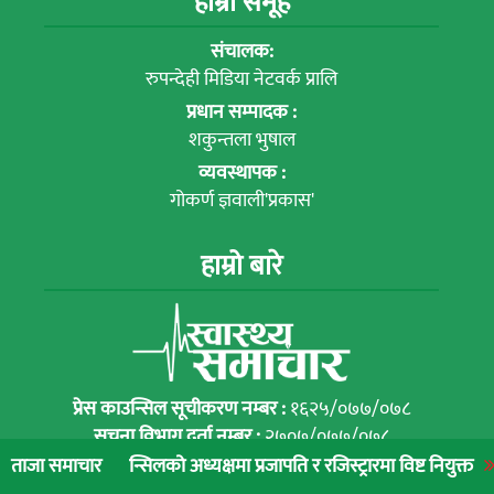
हाम्रो समूह
संचालक:
रुपन्देही मिडिया नेटवर्क प्रालि
प्रधान सम्पादक :
शकुन्तला भुषाल
व्यवस्थापक :
गोकर्ण ज्ञवाली'प्रकास'
हाम्रो बारे
प्रेस काउन्सिल सूचीकरण नम्बर :
१६२५/०७७/०७८
सूचना विभाग दर्ता नम्बर :
२७०७/०७७/०७८
्सिलको अध्यक्षमा प्रजापति र रजिस्ट्रारमा विष्ट नियुक्त
लुम्बिनी प्रादेश
ताजा समाचार