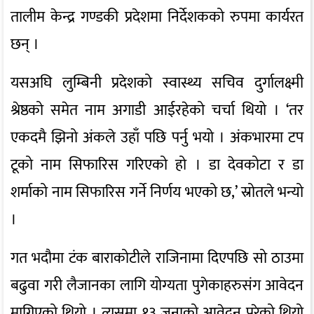
तालीम केन्द्र गण्डकी प्रदेशमा निर्देशकको रुपमा कार्यरत
छन् ।
यसअघि लुम्बिनी प्रदेशको स्वास्थ्य सचिव दुर्गालक्ष्मी
श्रेष्ठको समेत नाम अगाडी आईरहेको चर्चा थियो । ‘तर
एकदमै झिनो अंकले उहाँ पछि पर्नु भयो । अंकभारमा टप
टूको नाम सिफारिस गरिएको हो । डा देवकोटा र डा
शर्माको नाम सिफारिस गर्ने निर्णय भएको छ,’ स्रोतले भन्यो
।
गत भदौमा टंक बाराकोटीले राजिनामा दिएपछि सो ठाउमा
बढुवा गरी लैजानका लागि योग्यता पुगेकाहरुसंग आवेदन
मागिएको थियो । त्यसमा १३ जनाको आवेदन परेको थियो