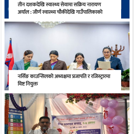
तीन दशकदेखि स्वास्थ्य सेवामा सक्रिय नारायण
अर्याल : जीर्ण स्वास्थ्य चौकीदेखि गाउँपालिकाको
स्वास्थ्य रूपान्तरण सम्म
नर्सिङ काउन्सिलको अध्यक्षमा प्रजापति र रजिस्ट्रारमा
विष्ट नियुक्त