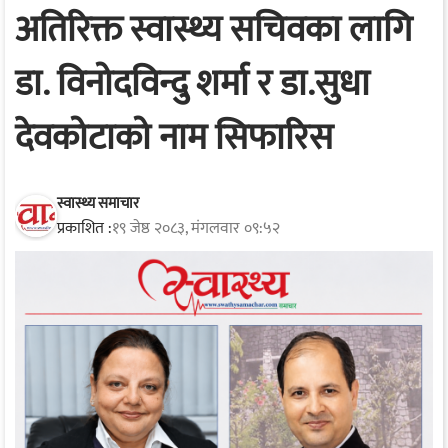
अतिरिक्त स्वास्थ्य सचिवका लागि
डा. विनोदविन्दु शर्मा र डा.सुधा
देवकोटाको नाम सिफारिस
स्वास्थ्य समाचार
प्रकाशित :
१९ जेष्ठ २०८३, मंगलवार ०९:५२