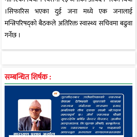
।सिफारिस भएका दुई जना मध्ये एक जनालाई
मन्त्रिपरिषद्को बैठकले अतिरिक्त स्वास्थ्य सचिवमा बढुवा
गर्नेछ ।
सम्बन्धित शिर्षक :