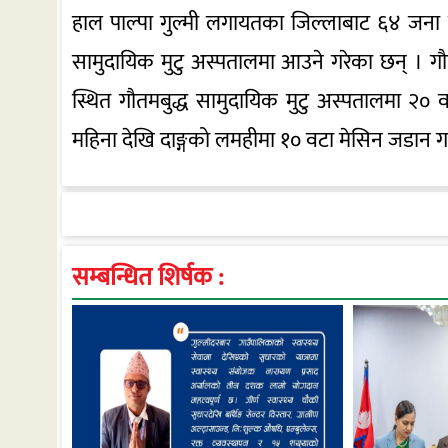
हाल पाल्पा गुल्मी लगायतका जिल्लाबाट ६४ जना
सामुदायिक मुटु अस्पतालमा आउने गरेका छन् । गौतम
स्थित गौतमबुद्ध सामुदायिक मुटु अस्पतालमा २० व
महिना देखि दाङ्गको लमहीमा १० वटा मेसिन जडान गरी
सम्बन्धित शिर्षक :