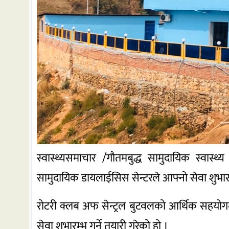
स्वास्थ्यसमाचार /गौतमबुद्ध सामुदायिक स्वास्थ्
सामुदायिक डायलाईसिस सेन्टरले आफ्नो सेवा शुभारम्
रोटरी क्लब अफ सेन्ट्रल बुटवलको आर्थिक सहयोगम
सेवा शुभारम्भ गर्ने तयारी गरेको हो ।