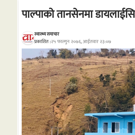
पाल्पाको तानसेनमा डायलाईसिस 
स्वास्थ्य समाचार
प्रकाशित :
२५ फाल्गुन २०७६, आईतवार २३:०७