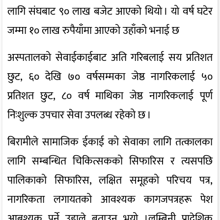
लागि संघबाट ९० लाख बजेट आएको थियो । यो वर्ष घटेर
जम्मा १० लाख रुपैयाँमा आएको उहाँको भनाई छ
अस्पतालको सेवाईकाईबाट अति गरिबलाई सय प्रतिशत
छुट, ६० देखि ७० वर्षसम्मका जेष्ठ नागरिकलाई ५०
प्रतिशत छुट, ८० वर्ष माथिका जेष्ठ नागरिकलाई पूर्ण
निःशुल्क उपचार सेवा उपलब्ध रहेको छ ।
बिरामीले सामाजिक ईकाई को सेवाका लागि तत्कालका
लागि सम्बन्धित चिकित्सकको सिफारिस र त्यसपछि
पालिकाको सिफारिस, लक्षित समूहको परिचय पत्र,
नागरिकता लगायतको आवश्यक कागजपत्रहरू पेश
आबश्यक पर्ने उहाले बताउनु भयो ।लुम्बिनी प्रादेशिक