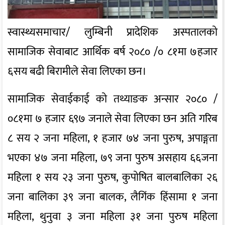
स्वास्थ्यसमाचार/ लुम्बिनी प्रादेशिक अस्पतालको
सामाजिक सेवाबाट आर्थिक बर्ष २०८० /० ८१मा ७हजार
६सय बढी बिरामीले सेवा लिएका छन।
सामाजिक सेवाईकाई को तथ्याङक अन्सार २०८० /
०८१मा ७ हजार ६९७ जनाले सेवा लिएका छन अति गरिब
८ सय २ जना महिला, १ हजार ७४ जना पुरुष, अपाङ्गता
भएका ४७ जना महिला, ७९ जना पुरुष असहाय ६६जना
महिला १ सय २३ जना पुरुष, कुपोषित बालबालिका २६
जना बालिका ३९ जना बालक, लैगिंक हिंसामा १ जना
महिला, थुनुवा ३ जना महिला ३१ जना पुरुष महिला