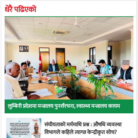
धेरै पढिएको
लुम्बिनी प्रदेशमा मन्त्रालय पुनर्संरचना, स्वास्थ्य मन्त्रालय कायम
संघीयताको मर्ममाथि प्रश्न : औषधि व्यवस्था
विभागले कहिले त्याग्छ केन्द्रीकृत सोच?