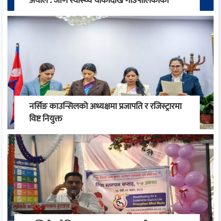
अर्याल : जीर्ण स्वास्थ्य चौकीदेखि गाउँपालिकाको
स्वास्थ्य रूपान्तरण सम्म
नर्सिङ काउन्सिलको अध्यक्षमा प्रजापति र रजिस्ट्रारमा
विष्ट नियुक्त