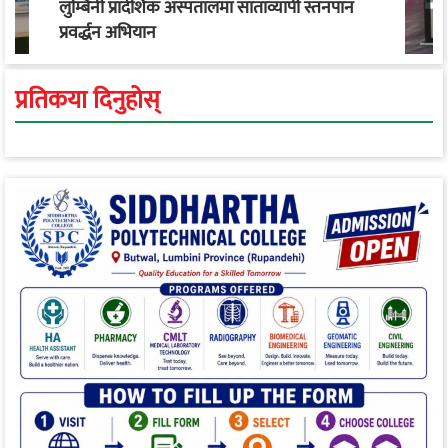
लुम्बिनी प्रादेशिक अस्पतालमा साताव्यापी स्तनपान
प्रवर्द्धन अभियान
प्रतिकया दिनुहोस्