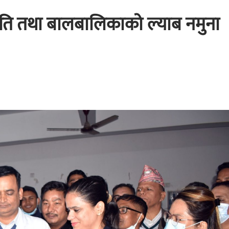
्रसुति तथा बालबालिकाको ल्याब नमुना