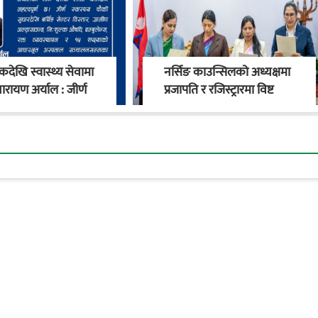
देखि स्वास्थ्य सेवामा
नर्सिङ काउन्सिलको अध्यक्षमा
ारायण अर्याल : जीर्ण
प्रजापति र रजिस्ट्रारमा विष्ट
य चौकीदेखि
नियुक्त
काको स्वास्थ्य
रण सम्म