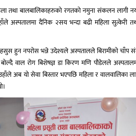
ी महिला तथा बालबालिकाहरुको रगतको नमुना संकलन लागी नय
ाँले अस्पतालमा दैनिक २सय भन्दा बढी महिला सुत्केरी त
महसुस हुन नपरोस भन्ने उदेश्यले अस्पतालले बिरामीको चाँप सं
ा बोल्दै वाल रोग बिशेषज्ञ डा किरण मणि पौडेलले अस्पताल
उहाँले अब यो सेवा बिस्तार भएपछि महिला र वालवालिका ल
ो।