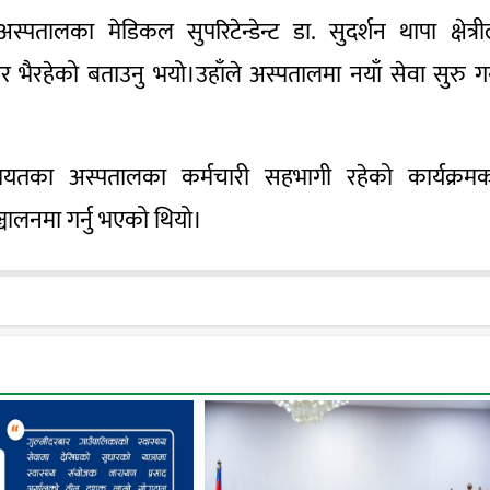
स्पतालका मेडिकल सुपरिटेन्डेन्ट डा. सुदर्शन थापा क्षेत्री
र भैरहेको बताउनु भयो।उहाँले अस्पतालमा नयाँ सेवा सुरु गर
गायतका अस्पतालका कर्मचारी सहभागी रहेको कार्यक्रम
ालनमा गर्नु भएको थियो।