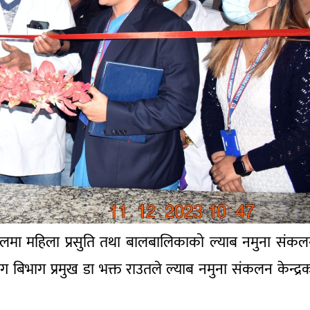
बुटबलमा महिला प्रसुति तथा बालबालिकाको ल्याब नमुना संक
ग बिभाग प्रमुख डा भक्त राउतले ल्याब नमुना संकलन केन्द्र