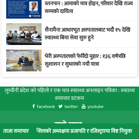
स्तनपान : आमाको मात्र होइन, परिवार देखि राज्य
सम्मको दायित्व
सैनामैना आधारभूत अस्पतालबाट भदौ १५ देखि
स्वास्थ्य बिमा सेवा सुरु हुने
भेरी अस्पतालको फेरिँदो मुहार : १३६ वर्षपछि
सुशासन र सुधारको नयाँ यात्रा
लुम्वीनी प्रदेश को पहिलाे र एक मात्र स्वास्थ्य अनलाइन पत्रिका : स्वास्थ्य
समाचार डटकम
facebook
twitter
youtube
हाम्रो समूह
्सिलको अध्यक्षमा प्रजापति र रजिस्ट्रारमा विष्ट नियुक्त
लुम्बिनी प्रादेशि
ताजा समाचार
संचालक: