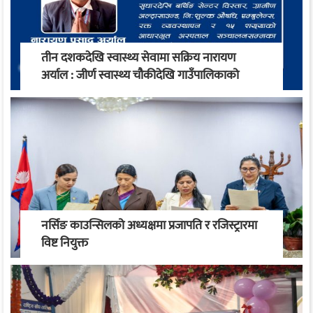
तीन दशकदेखि स्वास्थ्य सेवामा सक्रिय नारायण
अर्याल : जीर्ण स्वास्थ्य चौकीदेखि गाउँपालिकाको
स्वास्थ्य रूपान्तरण सम्म
नर्सिङ काउन्सिलको अध्यक्षमा प्रजापति र रजिस्ट्रारमा
विष्ट नियुक्त