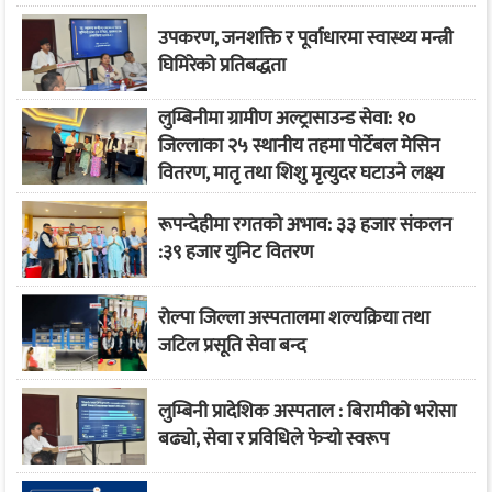
उपकरण, जनशक्ति र पूर्वाधारमा स्वास्थ्य मन्त्री
घिमिरेको प्रतिबद्धता
लुम्बिनीमा ग्रामीण अल्ट्रासाउन्ड सेवा: १०
जिल्लाका २५ स्थानीय तहमा पोर्टेबल मेसिन
वितरण, मातृ तथा शिशु मृत्युदर घटाउने लक्ष्य
रूपन्देहीमा रगतको अभाव: ३३ हजार संकलन
:३९ हजार युनिट वितरण
रोल्पा जिल्ला अस्पतालमा शल्यक्रिया तथा
जटिल प्रसूति सेवा बन्द
लुम्बिनी प्रादेशिक अस्पताल : बिरामीको भरोसा
बढ्यो, सेवा र प्रविधिले फेर्‍यो स्वरूप