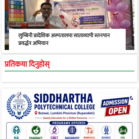
लुम्बिनी प्रादेशिक अस्पतालमा साताव्यापी स्तनपान
प्रवर्द्धन अभियान
प्रतिकया दिनुहोस्