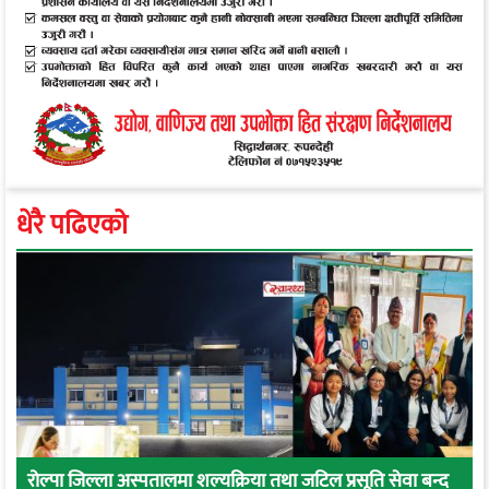
धेरै पढिएको
रोल्पा जिल्ला अस्पतालमा शल्यक्रिया तथा जटिल प्रसूति सेवा बन्द