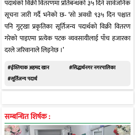
पदार्थको विक्री वितरणमा प्रतिबन्धको ३५ दिने सार्वजनिक
सूचना जारी गर्दै भनेको छ‐ ‘सो अवधी ९३५ दिन पश्चात
पनि गुट्खा प्रकृतिका सूर्तिजन्य पदार्थको विक्री वितरण
गरेको पाइएमा प्रत्येक पटक व्यवसायीलाई पाँच हजारका
दरले जरिवानाले लिइनेछ ।’
#ईश्तियाक अहमद खान
#सिद्धार्थनगर नगरपालिका
#सूर्तिजन्य पदार्थ
सम्बन्धित शिर्षक :