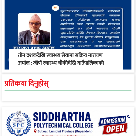
तीन दशकदेखि स्वास्थ्य सेवामा सक्रिय नारायण
अर्याल : जीर्ण स्वास्थ्य चौकीदेखि गाउँपालिकाको
स्वास्थ्य रूपान्तरण सम्म
प्रतिकया दिनुहोस्