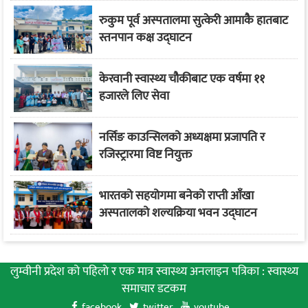
रुकुम पूर्व अस्पतालमा सुत्केरी आमाकै हातबाट
स्तनपान कक्ष उद्घाटन
केरवानी स्वास्थ्य चौकीबाट एक वर्षमा ११
हजारले लिए सेवा
नर्सिङ काउन्सिलको अध्यक्षमा प्रजापति र
रजिस्ट्रारमा विष्ट नियुक्त
भारतको सहयोगमा बनेको राप्ती आँखा
अस्पतालको शल्यक्रिया भवन उद्घाटन
लुम्वीनी प्रदेश को पहिलाे र एक मात्र स्वास्थ्य अनलाइन पत्रिका : स्वास्थ्य
समाचार डटकम
facebook
twitter
youtube