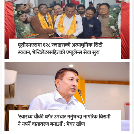
यूसीएमएसमा १२८ स्लाइसको अत्याधुनिक सिटी
स्क्यान, भेन्टिलेटरसहितको एम्बुलेन्स सेवा सुरु
‘स्वास्थ्य चौकी थपेर उपचार गर्नुभन्दा नागरिक बिरामी
नै नपर्ने वातावरण बनाऔँ’ : मेयर खाँण