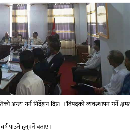
ृतिको अन्त्य गर्न निर्देशन दिए। ।‘विपदको व्यवस्थापन गर्ने क्षम
्ष पाउने हुनुपर्ने बताए ।