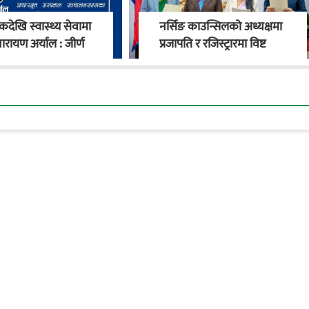
देखि स्वास्थ्य सेवामा
नर्सिङ काउन्सिलको अध्यक्षमा
ारायण अर्याल : जीर्ण
प्रजापति र रजिस्ट्रारमा विष्ट
य चौकीदेखि
नियुक्त
काको स्वास्थ्य
रण सम्म