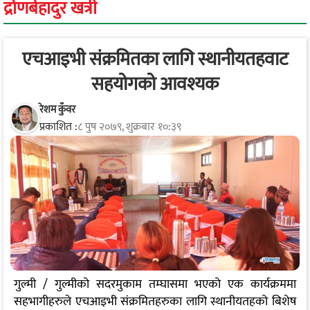
द्रोणर्बहादुर खत्री
एचआइभी संक्रमितका लागि स्थानीयतहवाट
सहयोगको आवश्यक
रेशम कुँवर
प्रकाशित :
८ पुष २०७९, शुक्रबार १०:३९
गुल्मी / गुल्मीको सदरमुकाम तम्घासमा भएको एक कार्यक्रममा
सहभागीहरुले एचआइभी संक्रमितहरुका लागि स्थानीयतहको बिशेष