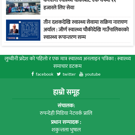
केरवानी स्वास्थ्य चौकीबाट एक वर्षमा ११
हजारले लिए सेवा
तीन दशकदेखि स्वास्थ्य सेवामा सक्रिय नारायण
अर्याल : जीर्ण स्वास्थ्य चौकीदेखि गाउँपालिकाको
स्वास्थ्य रूपान्तरण सम्म
लुम्वीनी प्रदेश को पहिलाे र एक मात्र स्वास्थ्य अनलाइन पत्रिका : स्वास्थ्य
समाचार डटकम
facebook
twitter
youtube
हाम्रो समूह
संचालक:
रुपन्देही मिडिया नेटवर्क प्रालि
प्रधान सम्पादक :
शकुन्तला भुषाल