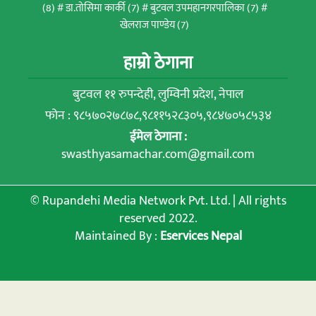
(8)
डा.तोसिमा कार्की
(7)
बुटवल उपमहानगरपालिका
(7)
खेलराज पाण्डेय
(7)
हाम्रो ठेगाना
बुटवल ११ रुपन्देही, लुम्विनी प्रदेश, नेपाल
फोन : ९८५७०२७८७८,९८११५२८३०५,९८४७०५८५३४
ईमेल ठेगाना :
swasthyasamachar.com@gmail.com
© Rupandehi Media Network Pvt. Ltd. | All rights
reserved 2022.
Maintained By :
Eservices Nepal