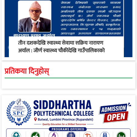
तीन दशकदेखि स्वास्थ्य सेवामा सक्रिय नारायण
अर्याल : जीर्ण स्वास्थ्य चौकीदेखि गाउँपालिकाको
स्वास्थ्य रूपान्तरण सम्म
प्रतिकया दिनुहोस्