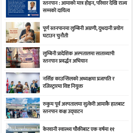
स्तनपान : आमाको मात्र होइन, परिवार देखि राज्य
सम्मको दायित्व
पूर्ण स्तनपानमा लुम्बिनी अग्रणी, दुधदानी प्रयोग
घटाउन चुनौती
लुम्बिनी प्रादेशिक अस्पतालमा साताव्यापी
स्तनपान प्रवर्द्धन अभियान
नर्सिङ काउन्सिलको अध्यक्षमा प्रजापति र
रजिस्ट्रारमा विष्ट नियुक्त
रुकुम पूर्व अस्पतालमा सुत्केरी आमाकै हातबाट
स्तनपान कक्ष उद्घाटन
केरवानी स्वास्थ्य चौकीबाट एक वर्षमा ११