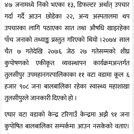
४७ जनामध्ये निको भएका १३, डिफल्टर अर्थात् उपचार
गर्दा गर्दै आउन छोडेका २२, अन्य अस्पतालमा थप
उपचारका लागि पठाएका सात तथा औषधि खाइरहेका
पाँच जनाको तथ्याङ्क प्रस्तुत गरिएको थियो ।२०७४ साल
चैत ७ गतेदेखि २०७६ जेठ २७ गतेसम्मको शीघ्र
कुपोषणको एकीकृत व्यवस्थापन कार्यक्रमअन्तर्गत
तुलसीपुर उपमहानगरपालिकाका ११ वटा वडामा कूल ६
हजार ९०८ जना बालबालिका रहेका स्वास्थ्य महाशाखा
तुलसीपुरले जानकारी दिएको हो ।
एघार वटा वडाको केन्द्र टरिगाउँ केन्द्रमा अझै ९१ जना
कुपोषित बालबालिका सम्पर्कमा आउन नसकेको वताए।