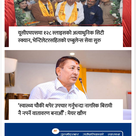
यूसीएमएसमा १२८ स्लाइसको अत्याधुनिक सिटी
स्क्यान, भेन्टिलेटरसहितको एम्बुलेन्स सेवा सुरु
‘स्वास्थ्य चौकी थपेर उपचार गर्नुभन्दा नागरिक बिरामी
नै नपर्ने वातावरण बनाऔँ’ : मेयर खाँण