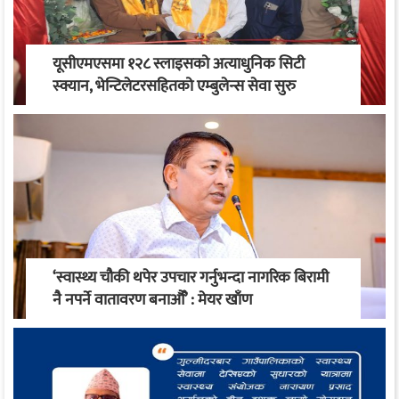
यूसीएमएसमा १२८ स्लाइसको अत्याधुनिक सिटी
स्क्यान, भेन्टिलेटरसहितको एम्बुलेन्स सेवा सुरु
‘स्वास्थ्य चौकी थपेर उपचार गर्नुभन्दा नागरिक बिरामी
नै नपर्ने वातावरण बनाऔँ’ : मेयर खाँण