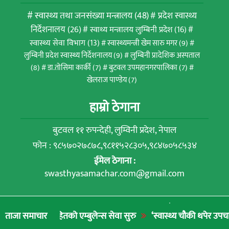
स्वास्थ्य तथा जनसंख्या मन्त्रालय
(48)
प्रदेश स्वास्थ्य
निर्देशनालय
(26)
स्वाथ्य मन्त्रालय लुम्बिनी प्रदेश
(16)
स्वास्थ्य सेवा विभाग
(13)
स्वास्थ्यमन्त्री खेम सारु मगर
(9)
लुम्बिनी प्रदेश स्वास्थ्य निर्देशनालय
(9)
लुम्बिनी प्रादेशिक अस्पताल
(8)
डा.तोसिमा कार्की
(7)
बुटवल उपमहानगरपालिका
(7)
खेलराज पाण्डेय
(7)
हाम्रो ठेगाना
बुटवल ११ रुपन्देही, लुम्विनी प्रदेश, नेपाल
फोन : ९८५७०२७८७८,९८११५२८३०५,९८४७०५८५३४
ईमेल ठेगाना :
swasthyasamachar.com@gmail.com
© Rupandehi Media Network Pvt. Ltd. | All rights
ितको एम्बुलेन्स सेवा सुरु
‘स्वास्थ्य चौकी थपेर उपचार गर्नुभन्दा नागर
ताजा समाचार
reserved 2022.