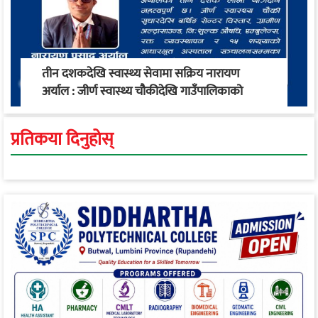
तीन दशकदेखि स्वास्थ्य सेवामा सक्रिय नारायण
अर्याल : जीर्ण स्वास्थ्य चौकीदेखि गाउँपालिकाको
स्वास्थ्य रूपान्तरण सम्म
प्रतिकया दिनुहोस्