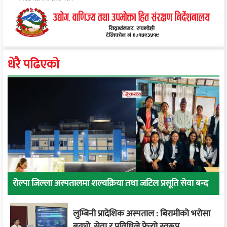
धेरै पढिएको
रोल्पा जिल्ला अस्पतालमा शल्यक्रिया तथा जटिल प्रसूति सेवा बन्द
लुम्बिनी प्रादेशिक अस्पताल : बिरामीको भरोसा
बढ्यो, सेवा र प्रविधिले फेर्‍यो स्वरूप