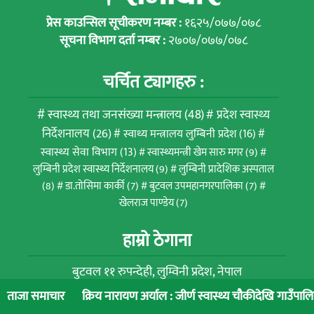
प्रेस काउन्सिल सूचीकरण नम्बर :
१६२५/०७७/०७८
सूचना विभाग दर्ता नम्बर :
२७०७/०७७/०७८
चर्चित ट्यागहरु :
स्वास्थ्य तथा जनसंख्या मन्त्रालय
(48)
प्रदेश स्वास्थ्य
निर्देशनालय
(26)
स्वाथ्य मन्त्रालय लुम्बिनी प्रदेश
(16)
स्वास्थ्य सेवा विभाग
(13)
स्वास्थ्यमन्त्री खेम सारु मगर
(9)
लुम्बिनी प्रदेश स्वास्थ्य निर्देशनालय
(9)
लुम्बिनी प्रादेशिक अस्पताल
(8)
डा.तोसिमा कार्की
(7)
बुटवल उपमहानगरपालिका
(7)
खेलराज पाण्डेय
(7)
हाम्रो ठेगाना
बुटवल ११ रुपन्देही, लुम्विनी प्रदेश, नेपाल
फोन : ९८५७०२७८७८,९८११५२८३०५,९८४७०५८५३४
्रिय नारायण अर्याल : जीर्ण स्वास्थ्य चौकीदेखि गाउँपालिकाको स्वास्थ्य रूप
ताजा समाचार
ईमेल ठेगाना :