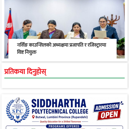
नर्सिङ काउन्सिलको अध्यक्षमा प्रजापति र रजिस्ट्रारमा
विष्ट नियुक्त
प्रतिकया दिनुहोस्