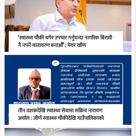
‘स्वास्थ्य चौकी थपेर उपचार गर्नुभन्दा नागरिक बिरामी
नै नपर्ने वातावरण बनाऔँ’ : मेयर खाँण
तीन दशकदेखि स्वास्थ्य सेवामा सक्रिय नारायण
अर्याल : जीर्ण स्वास्थ्य चौकीदेखि गाउँपालिकाको
स्वास्थ्य रूपान्तरण सम्म