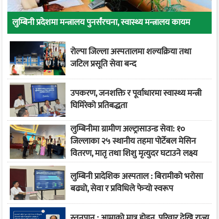
लुम्बिनी प्रदेशमा मन्त्रालय पुनर्संरचना, स्वास्थ्य मन्त्रालय कायम
रोल्पा जिल्ला अस्पतालमा शल्यक्रिया तथा
जटिल प्रसूति सेवा बन्द
उपकरण, जनशक्ति र पूर्वाधारमा स्वास्थ्य मन्त्री
घिमिरेको प्रतिबद्धता
लुम्बिनीमा ग्रामीण अल्ट्रासाउन्ड सेवा: १०
जिल्लाका २५ स्थानीय तहमा पोर्टेबल मेसिन
वितरण, मातृ तथा शिशु मृत्युदर घटाउने लक्ष्य
लुम्बिनी प्रादेशिक अस्पताल : बिरामीको भरोसा
बढ्यो, सेवा र प्रविधिले फेर्‍यो स्वरूप
स्तनपान : आमाको मात्र होइन, परिवार देखि राज्य