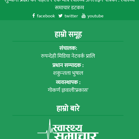
लुम्वीनी प्रदेश को पहिलाे र एक मात्र स्वास्थ्य अनलाइन पत्रिका : स्वास्थ्य
समाचार डटकम
facebook
twitter
youtube
हाम्रो समूह
संचालक:
रुपन्देही मिडिया नेटवर्क प्रालि
प्रधान सम्पादक :
शकुन्तला भुषाल
व्यवस्थापक :
गोकर्ण ज्ञवाली'प्रकास'
हाम्रो बारे