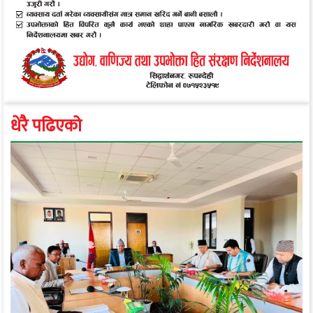
धेरै पढिएको