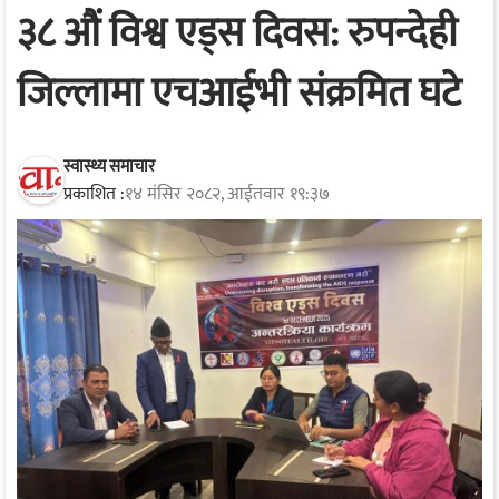
३८ औं विश्व एड्स दिवस: रुपन्देही
जिल्लामा एचआईभी संक्रमित घटे
स्वास्थ्य समाचार
प्रकाशित :
१४ मंसिर २०८२, आईतवार १९:३७