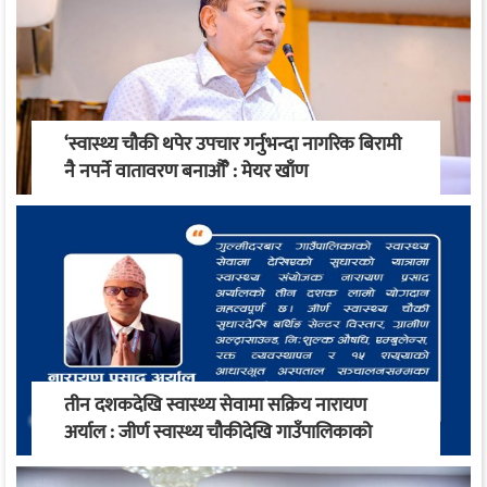
‘स्वास्थ्य चौकी थपेर उपचार गर्नुभन्दा नागरिक बिरामी
नै नपर्ने वातावरण बनाऔँ’ : मेयर खाँण
तीन दशकदेखि स्वास्थ्य सेवामा सक्रिय नारायण
अर्याल : जीर्ण स्वास्थ्य चौकीदेखि गाउँपालिकाको
स्वास्थ्य रूपान्तरण सम्म