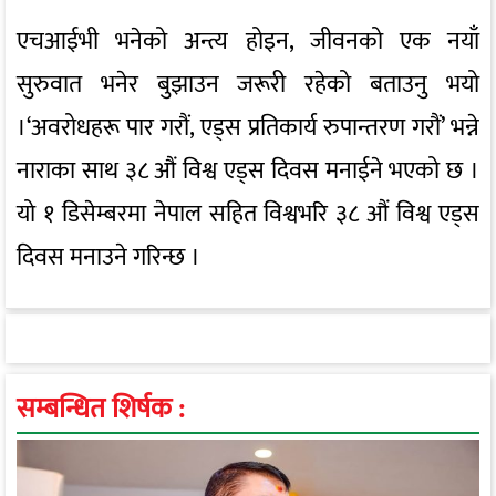
एचआईभी भनेको अन्त्य होइन, जीवनको एक नयाँ
सुरुवात भनेर बुझाउन जरूरी रहेको बताउनु भयो
।‘अवरोधहरू पार गरौं, एड्स प्रतिकार्य रुपान्तरण गरौं’ भन्ने
नाराका साथ ३८ औं विश्व एड्स दिवस मनाईने भएको छ ।
यो १ डिसेम्बरमा नेपाल सहित विश्वभरि ३८ औं विश्व एड्स
दिवस मनाउने गरिन्छ ।
सम्बन्धित शिर्षक :