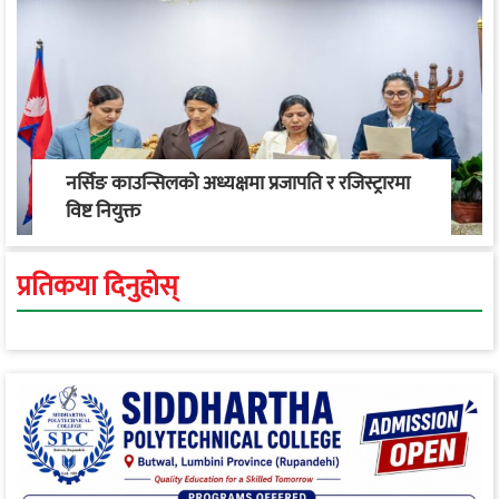
नर्सिङ काउन्सिलको अध्यक्षमा प्रजापति र रजिस्ट्रारमा
विष्ट नियुक्त
प्रतिकया दिनुहोस्