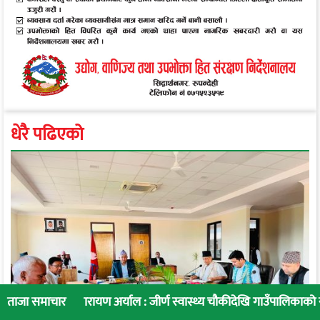
धेरै पढिएको
ारायण अर्याल : जीर्ण स्वास्थ्य चौकीदेखि गाउँपालिकाको स्वास्थ्य रूपान्तरण
ताजा समाचार