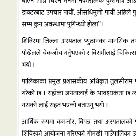
बोल्न लाग्ने थिएन मनमा नकारात्मक कुरामात्र आउँथ
डाक्टरबाट उपचार पायौं, औसधिमुलो पायौं अहिल
सम्म कुन अवस्थामा पुगिन्थ्यो होला”।
शिविरमा जिल्ला अस्पताल प्युठानका मानसिक त
पोख्रेलले चेकजाँच गर्नुभएको र बिरामीलाई चिक
भयो ।
पालिकाका प्रमुख प्रशासकीय अधिकृत तुलसीराम पौड
गरेको छ । यहाँका जनतालाई के आवश्यकता छ त्य
नसक्ने लाई राहत भएको बताउनु भयो ।
आर्थिक रुपमा कमजोर, बिपन्न तथा अस्पतालको पहुँ
शिविरको आयोजना गरिएको गौमुखी गाउँपालिका उपाध