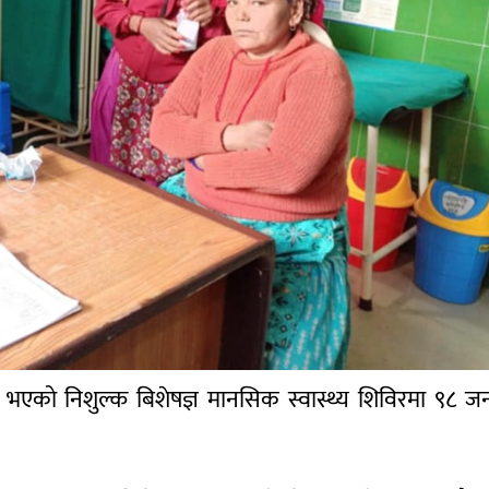
मा भएको निशुल्क बिशेषज्ञ मानसिक स्वास्थ्य शिविरमा ९८ ज