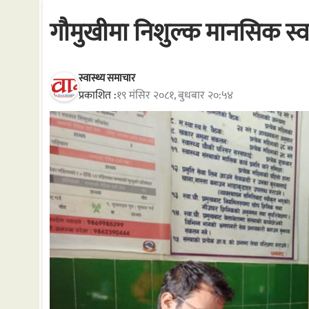
गौमुखीमा निशुल्क मानसिक स्वा
स्वास्थ्य समाचार
प्रकाशित :
१९ मंसिर २०८१, बुधबार २०:५४