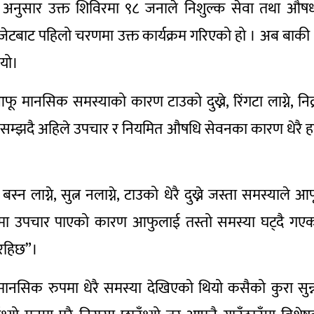
ीका अनुसार उक्त शिविरमा ९८ जनाले निशुल्क सेवा तथा औष
ेटबाट पहिलो चरणमा उक्त कार्यक्रम गरिएको हो । अब बाकी
भयो।
 मानसिक समस्याको कारण टाउको दुख्ने, रिंगटा लाग्ने, निद्
ारेको सम्झदै अहिले उपचार र नियमित औषधि सेवनका कारण धेरै 
बस्न लाग्ने, सुत्न नलाग्ने, टाउको धेरै दुख्ने जस्ता समस्याले आ
िरमा उपचार पाएको कारण आफुलाई तस्तो समस्या घट्दै गए
 रहिछ”।
मानसिक रुपमा धेरै समस्या देखिएको थियो कसैको कुरा सुन्