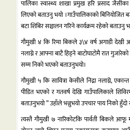
पालिका स्वास्थ्य शाखा प्रमुख हरि प्रसाद जैस
लिएको बताउनु भयो ।गाउँपालिकाको बिनियोजित बज
बटा शिबिर सञ्चालन गरिने कार्यक्रम रहेको बताउनु 
गौमुखी ४ कि रिमा बिकले ३\४ वर्ष अगाडी देखी आफू
नलाग्ने र आफ्ना बाटै हिड्ने बाटोघाटोमै रात गुज
सम्म निको भएको बताउनुभयो।
गौमुखी ५ कि सावित्रा केसीले निद्रा नलाग्ने, एकान्त 
पीडित भएको र गतवर्ष देखि गाउँपालिकाले शिव
बताउनुभयो ” उहाँले भन्नुभयो उपचार पाय निको हुँदो
त्यस्तै गौमुखी ७ नारिकोटकि पार्वती बिकले आफू 