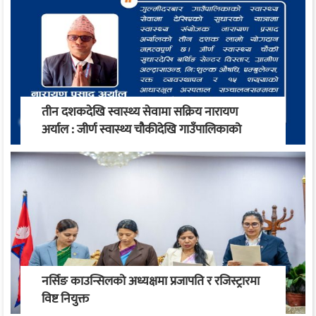
तीन दशकदेखि स्वास्थ्य सेवामा सक्रिय नारायण
अर्याल : जीर्ण स्वास्थ्य चौकीदेखि गाउँपालिकाको
स्वास्थ्य रूपान्तरण सम्म
नर्सिङ काउन्सिलको अध्यक्षमा प्रजापति र रजिस्ट्रारमा
विष्ट नियुक्त