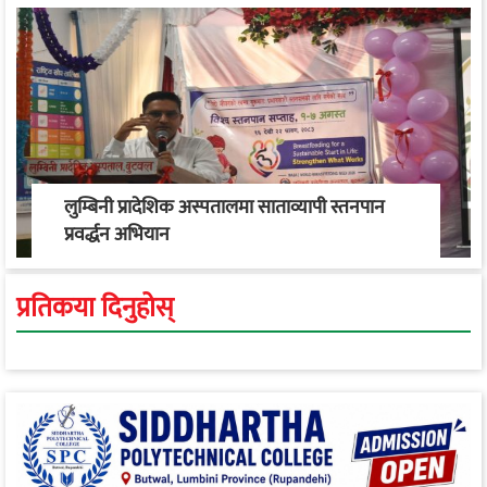
लुम्बिनी प्रादेशिक अस्पतालमा साताव्यापी स्तनपान
प्रवर्द्धन अभियान
प्रतिकया दिनुहोस्