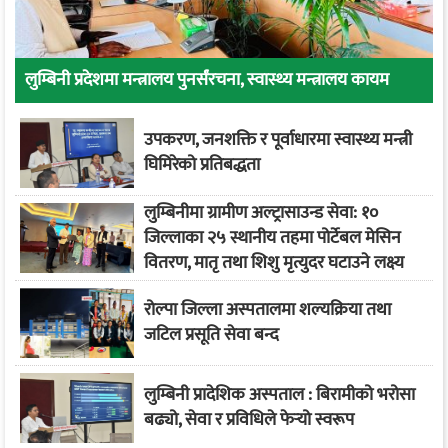
लुम्बिनी प्रदेशमा मन्त्रालय पुनर्संरचना, स्वास्थ्य मन्त्रालय कायम
उपकरण, जनशक्ति र पूर्वाधारमा स्वास्थ्य मन्त्री
घिमिरेको प्रतिबद्धता
लुम्बिनीमा ग्रामीण अल्ट्रासाउन्ड सेवा: १०
जिल्लाका २५ स्थानीय तहमा पोर्टेबल मेसिन
वितरण, मातृ तथा शिशु मृत्युदर घटाउने लक्ष्य
रोल्पा जिल्ला अस्पतालमा शल्यक्रिया तथा
जटिल प्रसूति सेवा बन्द
लुम्बिनी प्रादेशिक अस्पताल : बिरामीको भरोसा
बढ्यो, सेवा र प्रविधिले फेर्‍यो स्वरूप