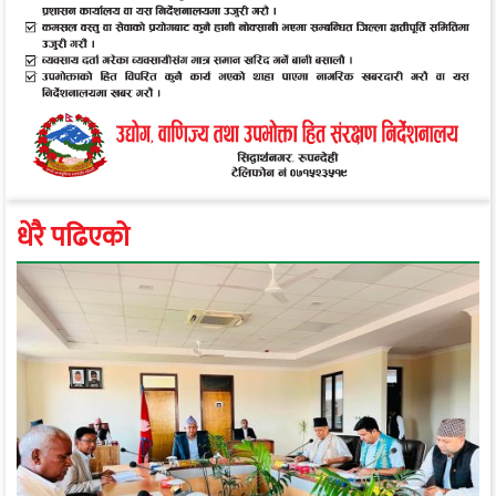
धेरै पढिएको