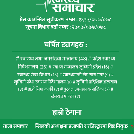
प्रेस काउन्सिल सूचीकरण नम्बर :
१६२५/०७७/०७८
सूचना विभाग दर्ता नम्बर :
२७०७/०७७/०७८
चर्चित ट्यागहरु :
स्वास्थ्य तथा जनसंख्या मन्त्रालय
(48)
प्रदेश स्वास्थ्य
निर्देशनालय
(26)
स्वाथ्य मन्त्रालय लुम्बिनी प्रदेश
(16)
स्वास्थ्य सेवा विभाग
(13)
स्वास्थ्यमन्त्री खेम सारु मगर
(9)
लुम्बिनी प्रदेश स्वास्थ्य निर्देशनालय
(9)
लुम्बिनी प्रादेशिक अस्पताल
(8)
डा.तोसिमा कार्की
(7)
बुटवल उपमहानगरपालिका
(7)
खेलराज पाण्डेय
(7)
हाम्रो ठेगाना
बुटवल ११ रुपन्देही, लुम्विनी प्रदेश, नेपाल
न्सिलको अध्यक्षमा प्रजापति र रजिस्ट्रारमा विष्ट नियुक्त
लुम्बिनी प्रादेश
ताजा समाचार