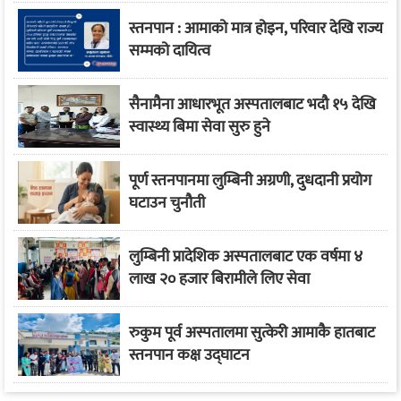
स्तनपान : आमाको मात्र होइन, परिवार देखि राज्य
सम्मको दायित्व
सैनामैना आधारभूत अस्पतालबाट भदौ १५ देखि
स्वास्थ्य बिमा सेवा सुरु हुने
पूर्ण स्तनपानमा लुम्बिनी अग्रणी, दुधदानी प्रयोग
घटाउन चुनौती
लुम्बिनी प्रादेशिक अस्पतालबाट एक वर्षमा ४
लाख २० हजार बिरामीले लिए सेवा
रुकुम पूर्व अस्पतालमा सुत्केरी आमाकै हातबाट
स्तनपान कक्ष उद्घाटन