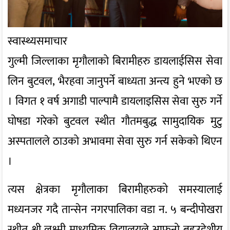
स्वास्थ्यसमाचार
गुल्मी जिल्लाका मृगौलाको बिरामीहरु डायलाईसिस सेवा
लिन बुटवल, भैरहवा जानुपर्ने बाध्यता अन्त्य हुने भएको छ
। विगत १ वर्ष अगाडी पाल्पामै डायलाइसिस सेवा सुरु गर्ने
घोषडा गरेको बुटवल स्थीत गौतमबुद्ध सामुदायिक मुटु
अस्पतालले ठाउको अभावमा सेवा सुरु गर्न सकेको थिएन
।
त्यस क्षेत्रका मृगौलाका बिरामीहरुको समस्यालाई
मध्यनजर गदै तान्सेन नगरपालिका वडा न. ५ बन्दीपोखरा
स्थीत श्री लक्ष्मी माध्यमिक विद्यालयले आफनो बहुउद्देशीय