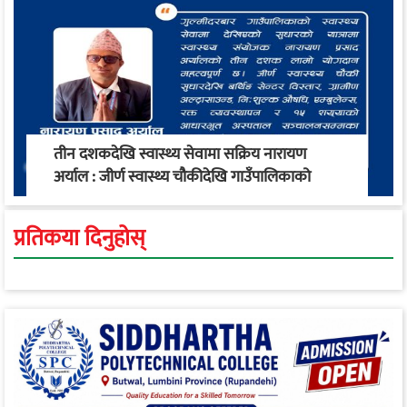
तीन दशकदेखि स्वास्थ्य सेवामा सक्रिय नारायण
अर्याल : जीर्ण स्वास्थ्य चौकीदेखि गाउँपालिकाको
स्वास्थ्य रूपान्तरण सम्म
प्रतिकया दिनुहोस्