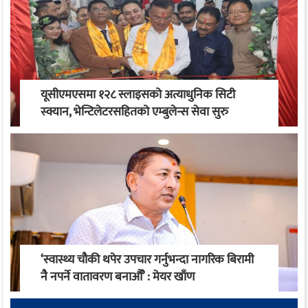
यूसीएमएसमा १२८ स्लाइसको अत्याधुनिक सिटी
स्क्यान, भेन्टिलेटरसहितको एम्बुलेन्स सेवा सुरु
‘स्वास्थ्य चौकी थपेर उपचार गर्नुभन्दा नागरिक बिरामी
नै नपर्ने वातावरण बनाऔँ’ : मेयर खाँण