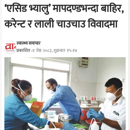
‘एसिड भ्यालु’ मापदण्डभन्दा बाहिर,
करेन्ट र लाली चाउचाउ विवादमा
स्वास्थ्य समाचार
प्रकाशित :
१ जेष्ठ २०८३, शुक्रबार १५:१४