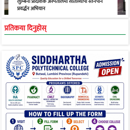
लुम्बिनी प्रादेशिक अस्पतालमा साताव्यापी स्तनपान
प्रवर्द्धन अभियान
प्रतिकया दिनुहोस्