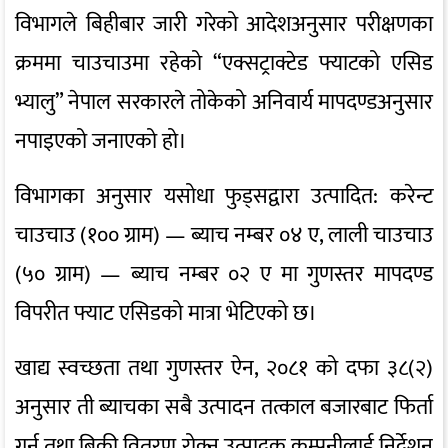
विभागले बिहीबार जारी गरेको आदेशअनुसार परीक्षणका
क्रममा चाउचाउमा रहेको “एक्सट्राक्टेड फ्याटको एसिड
भ्यालु” नेपाल सरकारले तोकेको अनिवार्य मापदण्डअनुसार
नपाइएको जनाएको हो।
विभागका अनुसार यसोधा फुड्सद्वारा उत्पादित: करेन्ट
चाउचाउ (१०० ग्राम) — ब्याच नम्बर ०४ ए, लाली चाउचाउ
(५० ग्राम) — ब्याच नम्बर ०२ ए मा गुणस्तर मापदण्ड
विपरीत फ्याट एसिडको मात्रा भेटिएको छ।
खाद्य स्वच्छता तथा गुणस्तर ऐन, २०८१ को दफा ३८(२)
अनुसार ती ब्याचका सबै उत्पादन तत्काल बजारबाट फिर्ता
गर्न तथा बिक्री वितरण रोक्न उत्पादक कम्पनीलाई निर्देशन