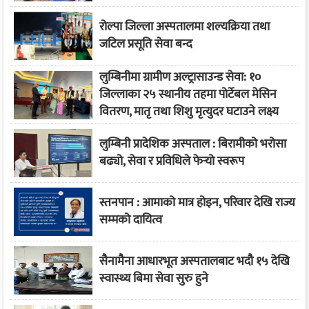
रोल्पा जिल्ला अस्पतालमा शल्यक्रिया तथा
जटिल प्रसूति सेवा बन्द
लुम्बिनीमा ग्रामीण अल्ट्रासाउन्ड सेवा: १०
जिल्लाका २५ स्थानीय तहमा पोर्टेबल मेसिन
वितरण, मातृ तथा शिशु मृत्युदर घटाउने लक्ष्य
लुम्बिनी प्रादेशिक अस्पताल : बिरामीको भरोसा
बढ्यो, सेवा र प्रविधिले फेर्‍यो स्वरूप
स्तनपान : आमाको मात्र होइन, परिवार देखि राज्य
सम्मको दायित्व
सैनामैना आधारभूत अस्पतालबाट भदौ १५ देखि
स्वास्थ्य बिमा सेवा सुरु हुने