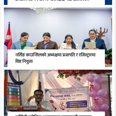
स्वास्थ्य रूपान्तरण सम्म
नर्सिङ काउन्सिलको अध्यक्षमा प्रजापति र रजिस्ट्रारमा
विष्ट नियुक्त