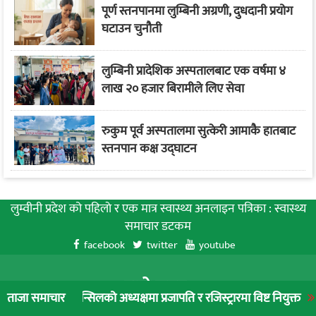
पूर्ण स्तनपानमा लुम्बिनी अग्रणी, दुधदानी प्रयोग
घटाउन चुनौती
लुम्बिनी प्रादेशिक अस्पतालबाट एक वर्षमा ४
लाख २० हजार बिरामीले लिए सेवा
रुकुम पूर्व अस्पतालमा सुत्केरी आमाकै हातबाट
स्तनपान कक्ष उद्घाटन
लुम्वीनी प्रदेश को पहिलाे र एक मात्र स्वास्थ्य अनलाइन पत्रिका : स्वास्थ्य
समाचार डटकम
facebook
twitter
youtube
हाम्रो समूह
उन्सिलको अध्यक्षमा प्रजापति र रजिस्ट्रारमा विष्ट नियुक्त
लुम्बिनी प्रादे
ताजा समाचार