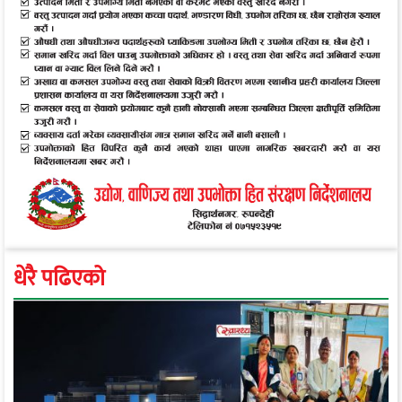
धेरै पढिएको