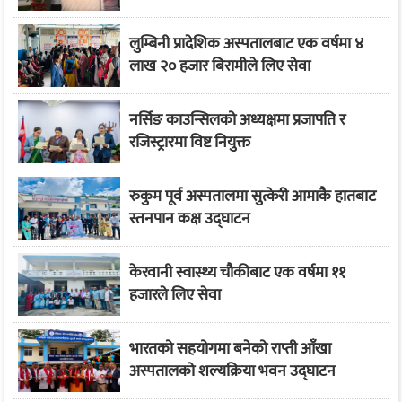
लुम्बिनी प्रादेशिक अस्पतालबाट एक वर्षमा ४
लाख २० हजार बिरामीले लिए सेवा
नर्सिङ काउन्सिलको अध्यक्षमा प्रजापति र
रजिस्ट्रारमा विष्ट नियुक्त
रुकुम पूर्व अस्पतालमा सुत्केरी आमाकै हातबाट
स्तनपान कक्ष उद्घाटन
केरवानी स्वास्थ्य चौकीबाट एक वर्षमा ११
हजारले लिए सेवा
भारतको सहयोगमा बनेको राप्ती आँखा
अस्पतालको शल्यक्रिया भवन उद्घाटन