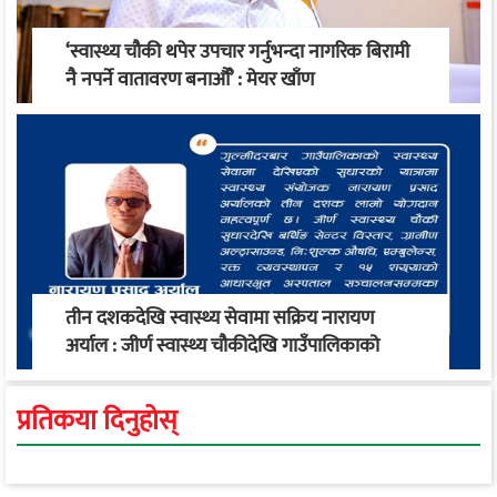
‘स्वास्थ्य चौकी थपेर उपचार गर्नुभन्दा नागरिक बिरामी
नै नपर्ने वातावरण बनाऔँ’ : मेयर खाँण
तीन दशकदेखि स्वास्थ्य सेवामा सक्रिय नारायण
अर्याल : जीर्ण स्वास्थ्य चौकीदेखि गाउँपालिकाको
स्वास्थ्य रूपान्तरण सम्म
प्रतिकया दिनुहोस्