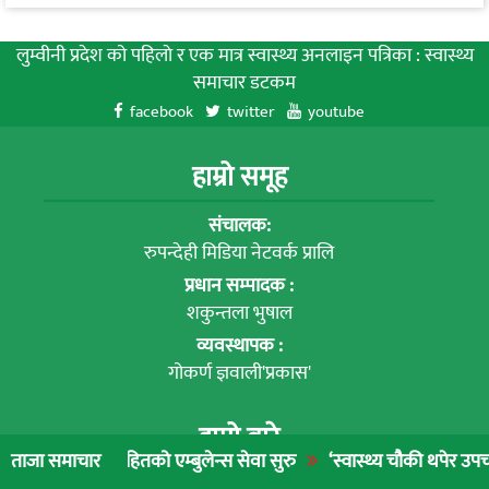
लुम्वीनी प्रदेश को पहिलाे र एक मात्र स्वास्थ्य अनलाइन पत्रिका : स्वास्थ्य
समाचार डटकम
facebook
twitter
youtube
हाम्रो समूह
संचालक:
रुपन्देही मिडिया नेटवर्क प्रालि
प्रधान सम्पादक :
शकुन्तला भुषाल
व्यवस्थापक :
गोकर्ण ज्ञवाली'प्रकास'
हाम्रो बारे
हितको एम्बुलेन्स सेवा सुरु
‘स्वास्थ्य चौकी थपेर उपचार गर्नुभन्दा नाग
ताजा समाचार